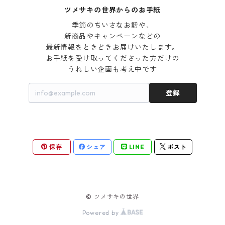
ツメサキの世界からのお手紙
季節のちいさなお話や、

新商品やキャンペーンなどの

最新情報をときどきお届けいたします。

お手紙を受け取ってくださった方だけの

うれしい企画も考え中です
登録
保存
シェア
LINE
ポスト
© ツメサキの世界
Powered by