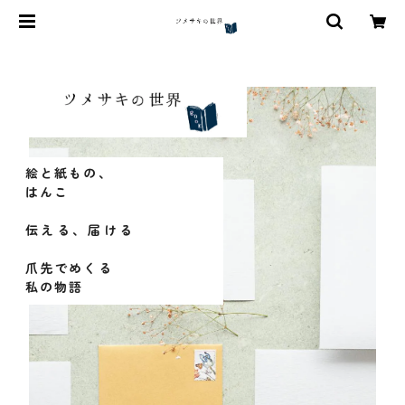
絵と紙もの、
はんこ
伝える、届ける
爪先でめくる
私の物語