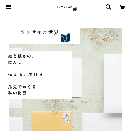
絵と紙もの、
はんこ
伝える、届ける
爪先でめくる
私の物語