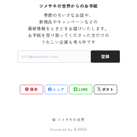
ツメサキの世界からのお手紙
季節のちいさなお話や、

新商品やキャンペーンなどの

最新情報をときどきお届けいたします。

お手紙を受け取ってくださった方だけの

うれしい企画も考え中です
登録
保存
シェア
LINE
ポスト
© ツメサキの世界
Powered by