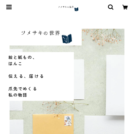
絵と紙もの、
はんこ
伝える、届ける
爪先でめくる
私の物語