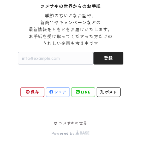
ツメサキの世界からのお手紙
季節のちいさなお話や、

新商品やキャンペーンなどの

最新情報をときどきお届けいたします。

お手紙を受け取ってくださった方だけの

うれしい企画も考え中です
登録
保存
シェア
LINE
ポスト
© ツメサキの世界
Powered by