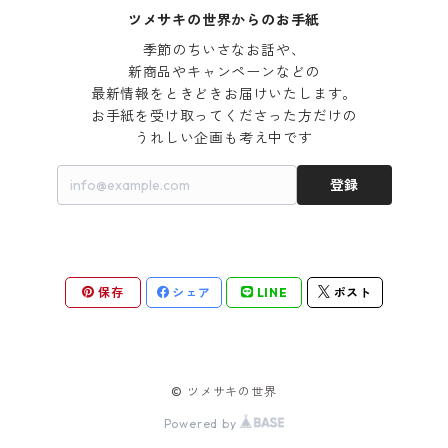
ツメサキの世界からのお手紙
季節のちいさなお話や、

新商品やキャンペーンなどの

最新情報をときどきお届けいたします。

お手紙を受け取ってくださった方だけの

うれしい企画も考え中です
登録
保存
シェア
LINE
ポスト
© ツメサキの世界
Powered by