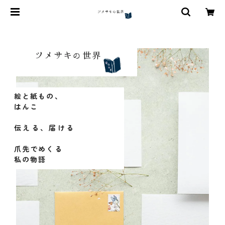
絵と紙もの、
はんこ
伝える、届ける
爪先でめくる
私の物語