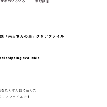
メサキのいろいろ
お取扱店
童話「南吉さんの星」クリアファイル
nal shipping available
話をたくさん詰め込んだ
のクリアファイルです