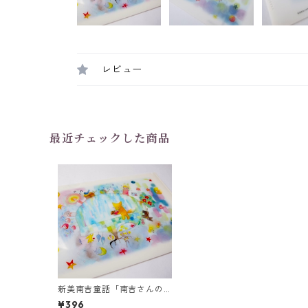
レビュー
最近チェックした商品
新美南吉童話「南吉さんの
星」クリアファイル
¥396