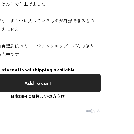
とはんこで仕上げました
でうっすら中に入っているものが確認できるもの
見えません
南吉記念館のミュージアムショップ「ごんの贈り
販売中です
International shipping available
Add to cart
日本国内にお住まいの方向け
通報する