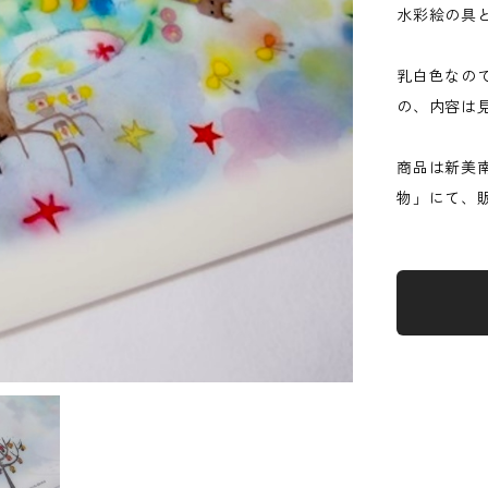
水彩絵の具
乳白色なの
の、内容は
商品は新美
物」にて、