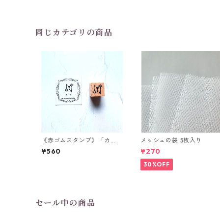
同じカテゴリの商品
《赤ゴムスタンプ》「カ
メッシュの袋 5枚入り
ギ」
¥560
¥270
30%OFF
セール中の商品