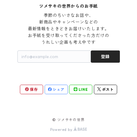
ツメサキの世界からのお手紙
季節のちいさなお話や、

新商品やキャンペーンなどの

最新情報をときどきお届けいたします。

お手紙を受け取ってくださった方だけの

うれしい企画も考え中です
登録
保存
シェア
LINE
ポスト
© ツメサキの世界
Powered by