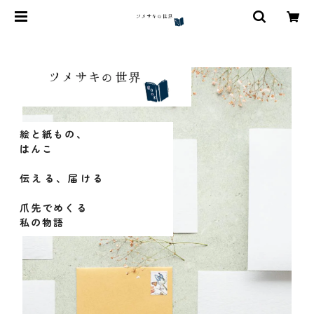
絵と紙もの、
はんこ
伝える、届ける
爪先でめくる
私の物語