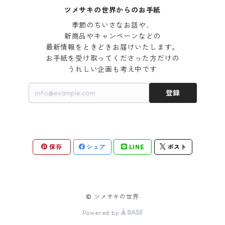
ツメサキの世界からのお手紙
季節のちいさなお話や、

新商品やキャンペーンなどの

最新情報をときどきお届けいたします。

お手紙を受け取ってくださった方だけの

うれしい企画も考え中です
登録
保存
シェア
LINE
ポスト
© ツメサキの世界
Powered by