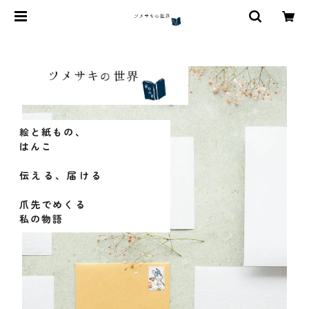
絵と紙もの、
はんこ
伝える、届ける
爪先でめくる
私の物語