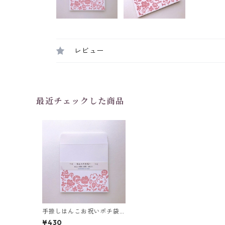
レビュー
最近チェックした商品
手捺しはんこお祝いポチ袋
「花たちのお祝い」
¥430