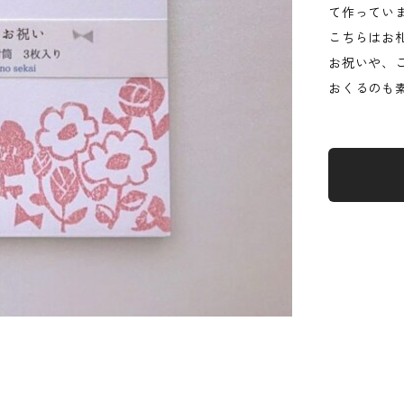
て作ってい
こちらはお
お祝いや、
おくるのも