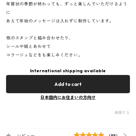
年賀状の季節が終わっても、ずっと楽しんでいただけるよう
に
あえて年始のメッセージは入れずに制作しています。
他のスタンプと組み合わせたり、
シールや紙とあわせて
コラージュなどをも楽しみください。
International shipping available
Add to cart
日本国内にお住まいの方向け
通報する
レビュー
(88)