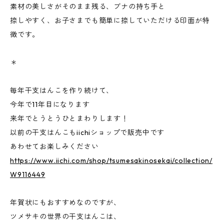
素材の美しさがそのまま残る、ブナの持ち手と
捺しやすく、お子さまでも簡単に捺していただける印面が特
徴です。
＊
毎年干支はんこを作り続けて、
今年で11年目になります
来年でとうとうひとまわりします！
以前の干支はんこもiichiショップで販売中です
あわせてお楽しみください
https://www.iichi.com/shop/tsumesakinosekai/collection/
W9116449
年賀状にもおすすめなのですが、
ツメサキの世界の干支はんこは、