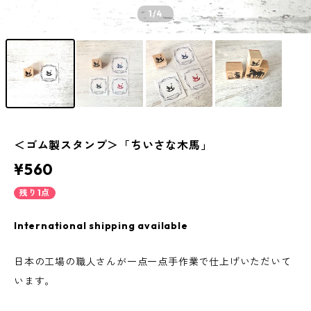
1
/4
＜ゴム製スタンプ＞「ちいさな木馬」
¥560
残り1点
International shipping available
日本の工場の職人さんが一点一点手作業で仕上げいただいて
います。