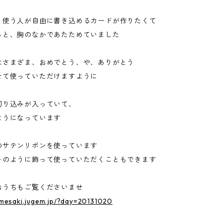
、使う人が自由に書き込めるカードが作りたくて
っと、胸のなかであたためていました
はさまざま、おめでとう、や、ありがとう
せて使っていただけますように
切り込みが入っていて、
ようになっています
のサテンリボンを使っています
トのように飾って使っていただくこともできます
おうちもご覧くださいませ
umesaki.jugem.jp/?day=20131020