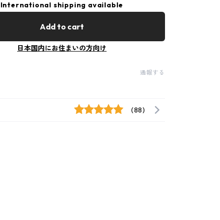
International shipping available
Add to cart
日本国内にお住まいの方向け
通報する
(88)