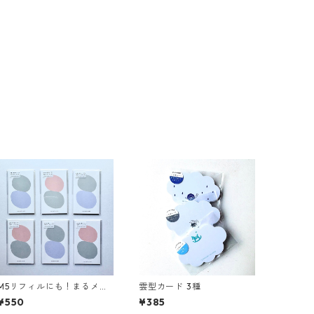
M5リフィルにも！まるメモ
雲型カード 3種
ピンク / パープル
¥550
¥385