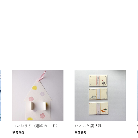
白いおうち〈春のカード〉
ひとこと箋 3種
¥390
¥385