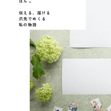
はんこ
伝える、届ける
爪先でめくる
私の物語