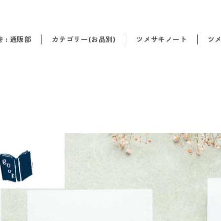
 : 通販部
カテゴリー(お品別)
ツメサキノート
ツ